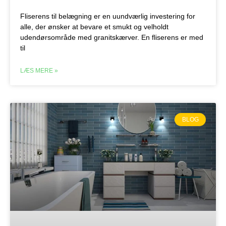
Fliserens til belægning er en uundværlig investering for
alle, der ønsker at bevare et smukt og velholdt
udendørsområde med granitskærver. En fliserens er med
til
LÆS MERE »
BLOG