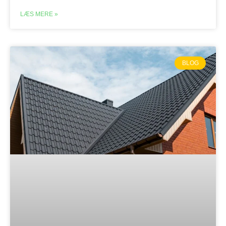
LÆS MERE »
BLOG