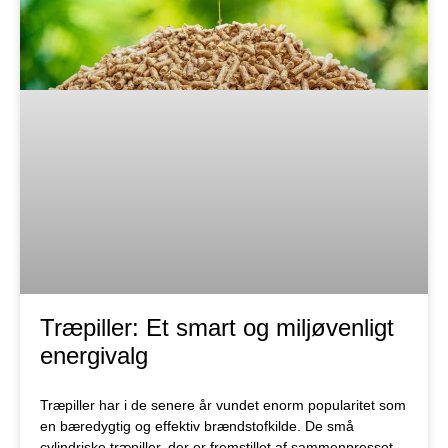
Træpiller: Et smart og miljøvenligt
energivalg
Træpiller har i de senere år vundet enorm popularitet som
en bæredygtig og effektiv brændstofkilde. De små
cylindriske træpiller, der er fremstillet af sammenpresset