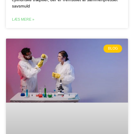
savsmuld
LÆS MERE »
BLOG