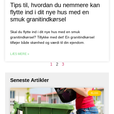
Tips til, hvordan du nemmere kan
flytte ind i dit nye hus med en
smuk granitindkørsel
Skal du flytte ind i dit nye hus med en smuk
granitindkørsel? Tillykke med det! En granitindkørsel
tilføjer både skønhed og værdi til din ejendom.
LÆS MERE »
1
2
3
Seneste Artikler
BLOG